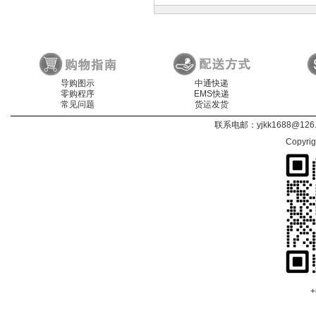
导购图示
中通快递
零购程序
EMS快递
常见问题
货运发货
联系电邮：
yjkk1688@126
Copyri
+