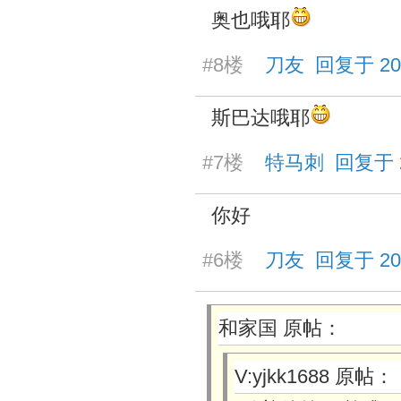
奥也哦耶
#8楼
刀友 回复于 2025/
斯巴达哦耶
#7楼
特马刺 回复于 202
你好
#6楼
刀友 回复于 2025/
和家国 原帖：
V:yjkk1688 原帖：