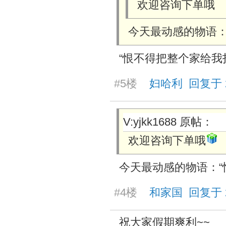
欢迎咨询下单哦
今天最动感的物语：
“恨不得把整个家给我
#5楼
妇哈利 回复于 202
V:yjkk1688 原帖：
欢迎咨询下单哦
今天最动感的物语：“
#4楼
和家国 回复于 202
祝大家假期爽利~~