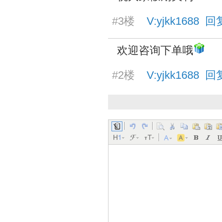
#3楼
V:yjkk1688 回复
欢迎咨询下单哦
#2楼
V:yjkk1688 回复