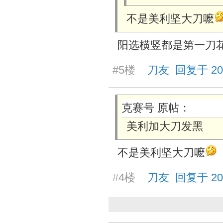
不是美利坚大刀嚒
阳选横竖都是第一刀
#5楼
刀友 回复于 2025/
克赛号 原帖：
美利加大刀发黑
不是美利坚大刀嚒
#4楼
刀友 回复于 2025/