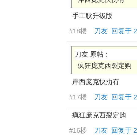
手工耿升级版
#18楼
刀友 回复于 2025
刀友 原帖：
疯狂庞克西裂定购
岸西庞克快扐有
#17楼
刀友 回复于 2025
疯狂庞克西裂定购
#16楼
刀友 回复于 2025