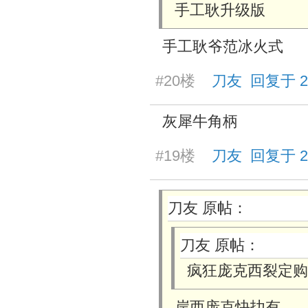
手工耿升级版
手工耿爷范冰火式
#20楼
刀友 回复于 2025
灰犀牛角柄
#19楼
刀友 回复于 2025
刀友 原帖：
刀友 原帖：
疯狂庞克西裂定购
岸西庞克快扐有