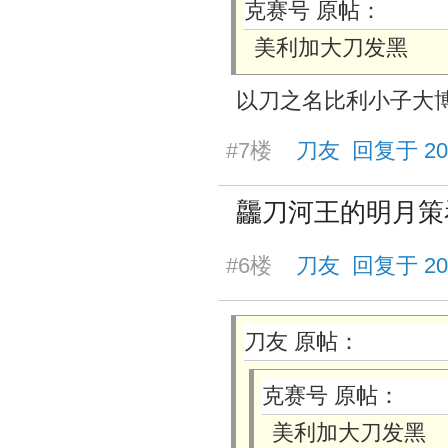
克赛号 原帖：
美利加大刀发黑
以刀之名比利小子大
#7楼
刀友 回复于 2025/
龘刀河王的明月策
#6楼
刀友 回复于 2025/
刀友 原帖：
克赛号 原帖：
美利加大刀发黑