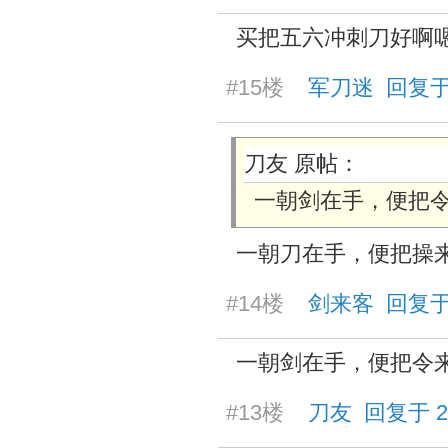
买把五六冲刺刀好啊
#15楼
军刀迷 回复于 20
刀友 原帖：
一朝剑在手，便把
一朝刀在手，便把操
#14楼
剑来客 回复于 20
一朝剑在手，便把令
#13楼
刀友 回复于 2025