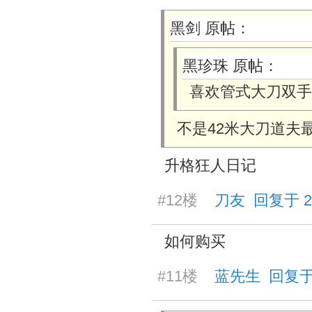
黑剑 原帖：
黑珍珠 原帖：
喜欢管式大刀双手
不是42米大刀道夫
升格狂人日记
#12楼
刀友 回复于 2025
如何购买
#11楼
蓝先生 回复于 20