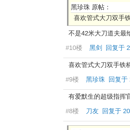
黑珍珠 原帖：
喜欢管式大刀双手
不是42米大刀道夫最
#10楼
黑剑 回复于 2025
喜欢管式大刀双手铁
#9楼
黑珍珠 回复于 202
有爱默生的超级指挥
#8楼
刀友 回复于 2025/