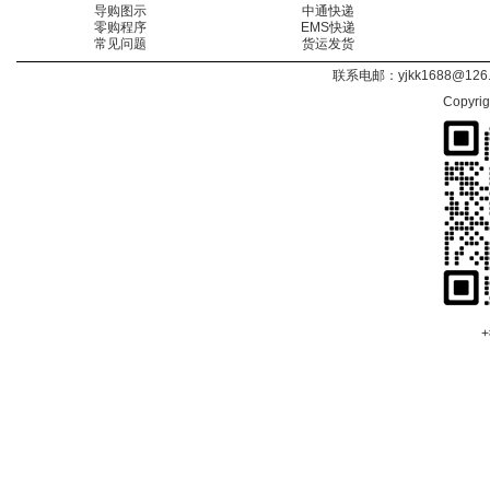
导购图示
中通快递
零购程序
EMS快递
常见问题
货运发货
联系电邮：
yjkk1688@126
Copyri
+