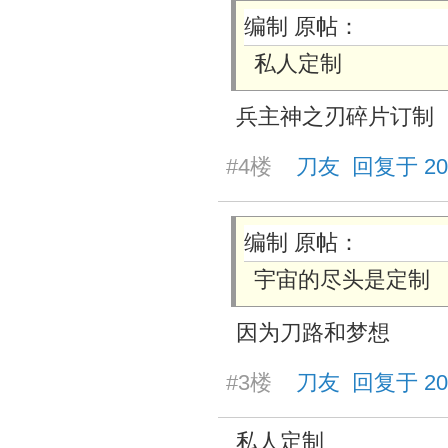
编制 原帖：
私人定制
兵主神之刃碎片订制
#4楼
刀友 回复于 2025/
编制 原帖：
宇宙的尽头是定制
因为刀路和梦想
#3楼
刀友 回复于 2025/
私人定制