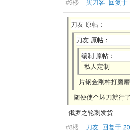
#9楼
买刀客 回复于 202
刀友 原帖：
刀友 原帖：
编制 原帖：
私人定制
片钢金刚杵打磨磨
随便使个坏刀就行
俄罗之轮刺发货
#8楼
刀友 回复于 2025/