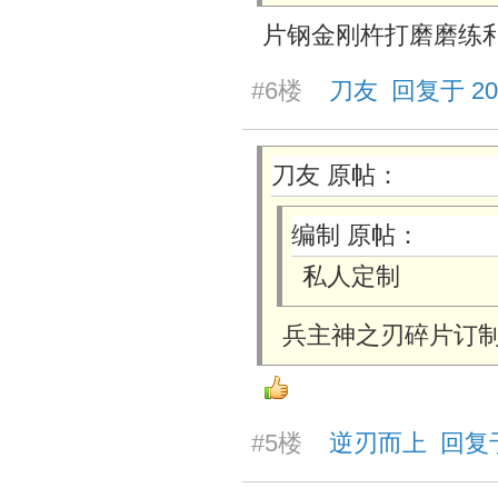
片钢金刚杵打磨磨练
#6楼
刀友 回复于 2025/
刀友 原帖：
编制 原帖：
私人定制
兵主神之刃碎片订
#5楼
逆刃而上 回复于 20