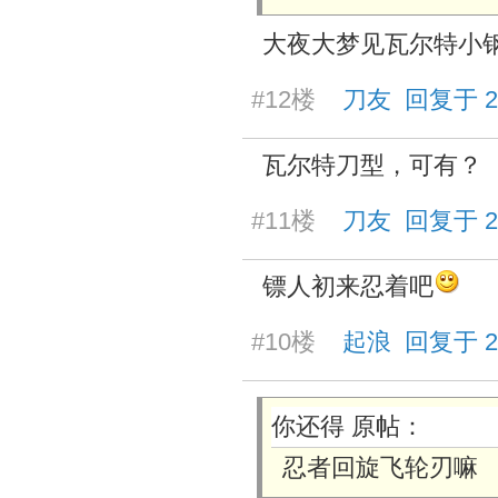
大夜大梦见瓦尔特小
#12楼
刀友 回复于 2026
瓦尔特刀型，可有？
#11楼
刀友 回复于 2026
镖人初来忍着吧
#10楼
起浪 回复于 2026
你还得 原帖：
忍者回旋飞轮刃嘛