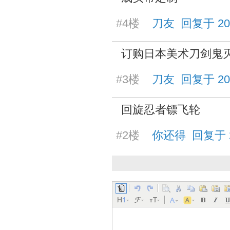
#4楼
刀友 回复于 2026/
订购日本美术刀剑鬼
#3楼
刀友 回复于 2026/
回旋忍者镖飞轮
#2楼
你还得 回复于 202