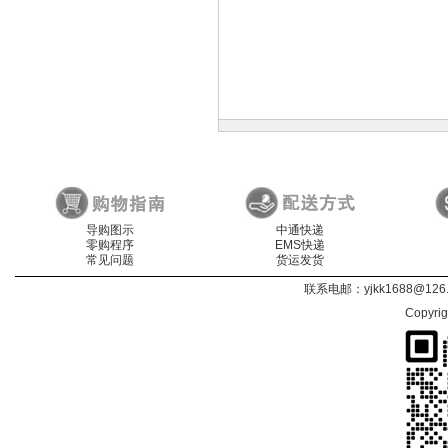
导购图示
中通快递
零购程序
EMS快递
常见问题
货运发货
联系电邮：
yjkk1688@126
Copyri