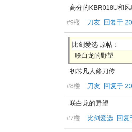
高分的KBR018U和
#9楼
刀友 回复于 2026/
比剑爱选 原帖：
咲白龙的野望
初芯凡人修刀传
#8楼
刀友 回复于 2026/
咲白龙的野望
#7楼
比剑爱选 回复于 20