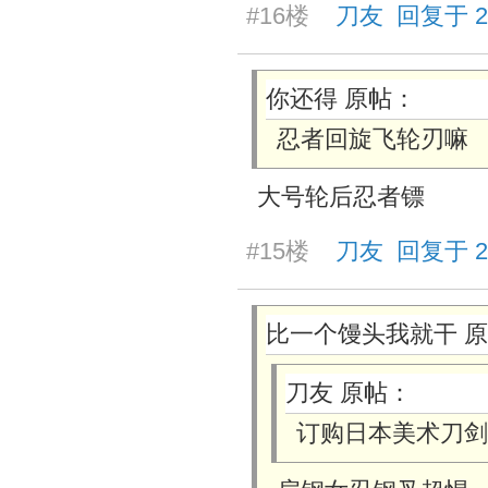
#16楼
刀友 回复于 2026
你还得 原帖：
忍者回旋飞轮刃嘛
大号轮后忍者镖
#15楼
刀友 回复于 2026
比一个馒头我就干 
刀友 原帖：
订购日本美术刀剑