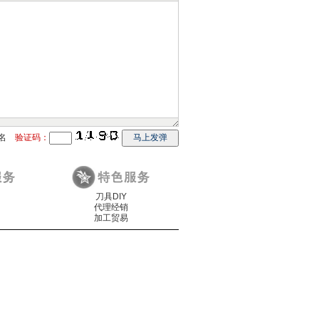
名
验证码：
马上发弹
刀具DIY
代理经销
加工贸易