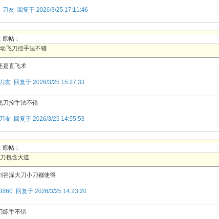
楼
刀友 回复于 2026/3/25 17:11:46
 原帖：
动飞刀控手法不错
还是直飞术
刀友 回复于 2026/3/25 15:27:33
飞刀控手法不错
刀友 回复于 2026/3/25 14:55:53
 原帖：
刀包含大道
剑谷深大刀小刀都使得
3860 回复于 2026/3/25 14:23:20
刀练手不错