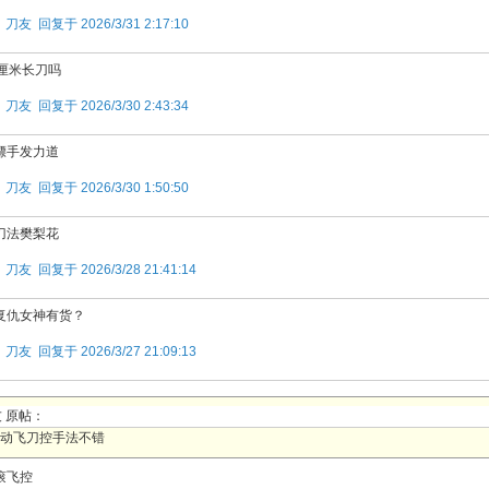
楼
刀友 回复于 2026/3/31 2:17:10
8厘米长刀吗
楼
刀友 回复于 2026/3/30 2:43:34
镖手发力道
楼
刀友 回复于 2026/3/30 1:50:50
刀法樊梨花
楼
刀友 回复于 2026/3/28 21:41:14
复仇女神有货？
楼
刀友 回复于 2026/3/27 21:09:13
 原帖：
动飞刀控手法不错
滚飞控