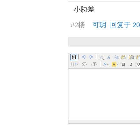
小胁差
#2楼
可玥 回复于 2026/