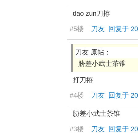
dao zun刀拵
#5楼
刀友 回复于 2026/
刀友 原帖：
胁差小武士茶锥
打刀拵
#4楼
刀友 回复于 2026/
胁差小武士茶锥
#3楼
刀友 回复于 2026/