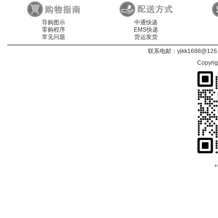
导购图示
中通快递
零购程序
EMS快递
常见问题
货运发货
联系电邮：
yjkk1688@126
Copyri
+