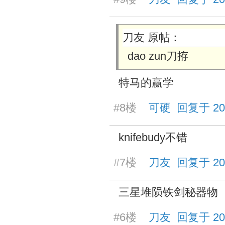
刀友 原帖：
dao zun刀拵
特马的赢学
#8楼
可硬 回复于 2026/
knifebudy不错
#7楼
刀友 回复于 2026/
三星堆陨铁剑秘器物
#6楼
刀友 回复于 2026/