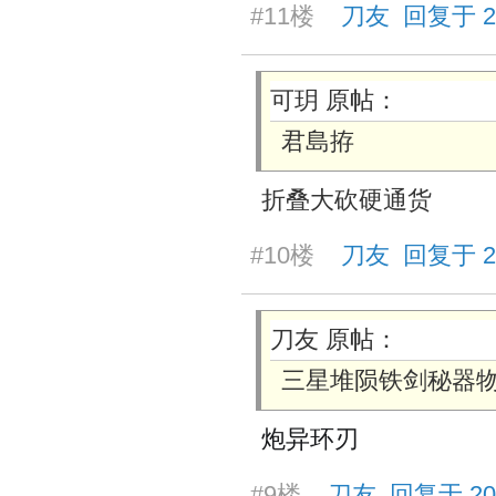
#11楼
刀友 回复于 2026
可玥 原帖：
君島拵
折叠大砍硬通货
#10楼
刀友 回复于 2026
刀友 原帖：
三星堆陨铁剑秘器
炮异环刃
#9楼
刀友 回复于 2026/