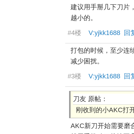
建议用手掰几下刀片
越小的。
#4楼
V:yjkk1688 回复
打包的时候，至少连
减少困扰。
#3楼
V:yjkk1688 回复
刀友 原帖：
刚收到的小AKC打
AKC新刀开始需要