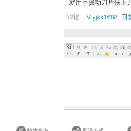
就用手拨动刀片扶正
#2楼
V:yjkk1688 回复