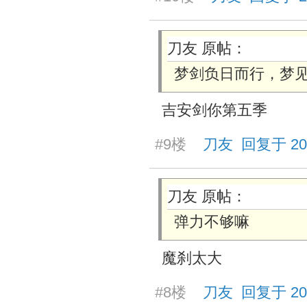
刀友 原帖：
梦剑负日而行，梦
吉安剑你第五季
#9楼
刀友 回复于 2025/
刀友 原帖：
弹力不够嘛
魔刹太大
#8楼
刀友 回复于 2025/