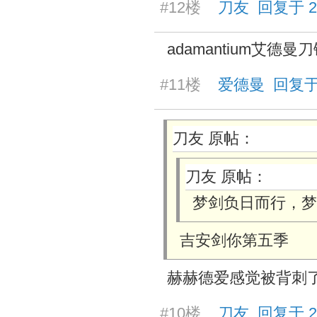
#12楼
刀友 回复于 2025
adamantium艾德曼
#11楼
爱德曼 回复于 20
刀友 原帖：
刀友 原帖：
梦剑负日而行，梦
吉安剑你第五季
赫赫德爱感觉被背刺
#10楼
刀友 回复于 2025