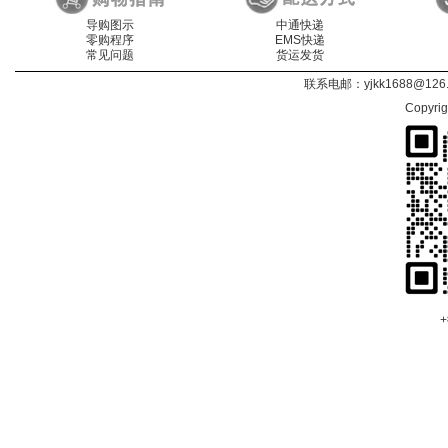
导购图示
中通快递
零购程序
EMS快递
常见问题
货运发货
联系电邮：
yjkk1688@126
Copyri
+