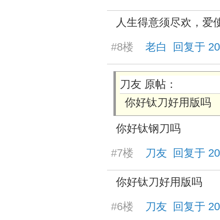
人生得意须尽欢，爱
#8楼
老白 回复于 2025/
刀友 原帖：
你好钛刀好用版吗
你好钛钢刀吗
#7楼
刀友 回复于 2025/
你好钛刀好用版吗
#6楼
刀友 回复于 2025/