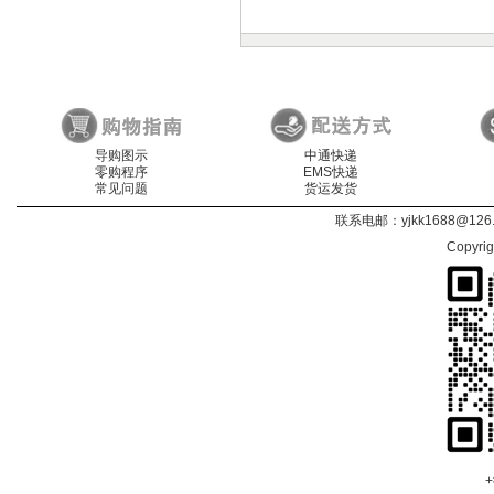
导购图示
中通快递
零购程序
EMS快递
常见问题
货运发货
联系电邮：
yjkk1688@126
Copyri
+