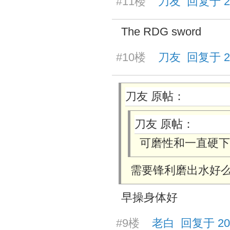
#11楼
刀友 回复于 2025
The RDG sword
#10楼
刀友 回复于 2025
刀友 原帖：
刀友 原帖：
可磨性和一直硬下
需要锋利磨出水好
早操身体好
#9楼
老白 回复于 2025/