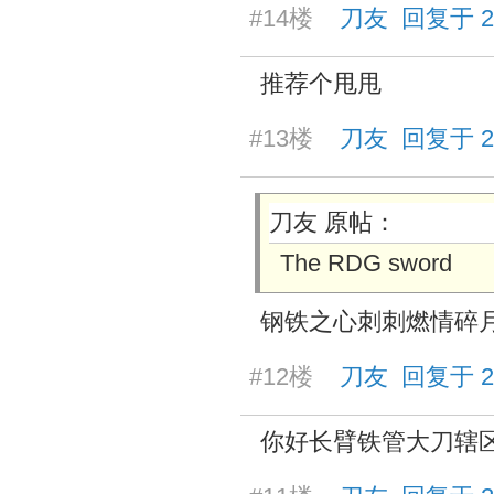
#14楼
刀友 回复于 2025
推荐个甩甩
#13楼
刀友 回复于 2025
刀友 原帖：
The RDG sword
钢铁之心刺刺燃情碎
#12楼
刀友 回复于 2025
你好长臂铁管大刀辖