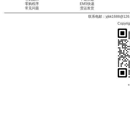
零购程序
EMS快递
常见问题
货运发货
联系电邮：
yjkk1688@126
Copyri
+