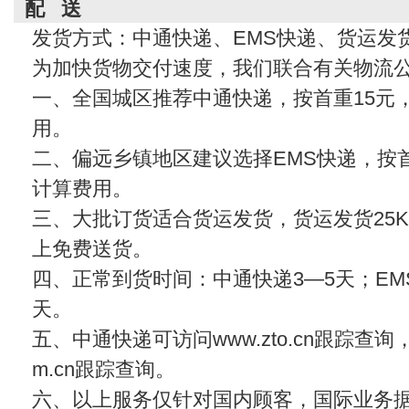
配 送
发货方式：中通快递、EMS快递、货运发
为加快货物交付速度，我们联合有关物流
一、全国城区推荐中通快递，按首重15元
用。
二、偏远乡镇地区建议选择EMS快递，按首
计算费用。
三、大批订货适合货运发货，货运发货25KG
上免费送货。
四、正常到货时间：中通快递3—5天；EMS
天。
五、中通快递可访问www.zto.cn跟踪查
m.cn
跟踪查询。
六、以上服务仅针对国内顾客，国际业务