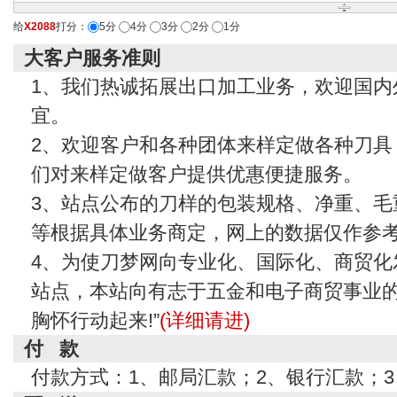
给
X2088
打分：
5分
4分
3分
2分
1分
大客户服务准则
1、我们热诚拓展出口加工业务，欢迎国内
宜。
2、欢迎客户和各种团体来样定做各种刀具
们对来样定做客户提供优惠便捷服务。
3、站点公布的刀样的包装规格、净重、毛
等根据具体业务商定，网上的数据仅作参
4、为使刀梦网向专业化、国际化、商贸化
站点，本站向有志于五金和电子商贸事业的
胸怀行动起来!”
(详细请进)
付 款
付款方式：1、邮局汇款；2、银行汇款；