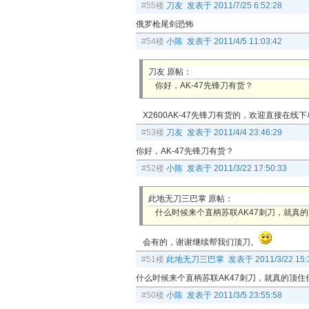
#55楼
刀友 发表于 2011/7/25 6:52:28
俄罗枪尾剑恐怖
#54楼
小陈 发表于 2011/4/5 11:03:42
刀友 原帖：
你好，AK-47先锋刀有货？
X2600AK-47先锋刀有货的，欢迎直接在线
#53楼
刀友 发表于 2011/4/4 23:46:29
你好，AK-47先锋刀有货？
#52楼
小陈 发表于 2011/3/22 17:50:33
此地无刀三巴掌 原帖：
什么时候来个直柄苏联AK47刺刀，就真
会有的，谢谢继续帮我们顶刀。
#51楼
此地无刀三巴掌 发表于 2011/3/22 15:3
什么时候来个直柄苏联AK47刺刀，就真的顶住
#50楼
小陈 发表于 2011/3/5 23:55:58