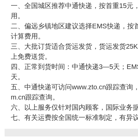
一、全国城区推荐中通快递，按首重15元
用。
二、偏远乡镇地区建议选择EMS快递，按首
计算费用。
三、大批订货适合货运发货，货运发货25KG
上免费送货。
四、正常到货时间：中通快递3—5天；EMS
天。
五、中通快递可访问www.zto.cn跟踪查
m.cn
跟踪查询。
六、以上服务仅针对国内顾客，国际业务
七、有关运费按全国统一标准制定，有异