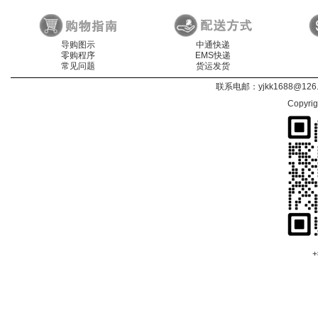
导购图示
中通快递
零购程序
EMS快递
常见问题
货运发货
联系电邮：
yjkk1688@126
Copyri
+