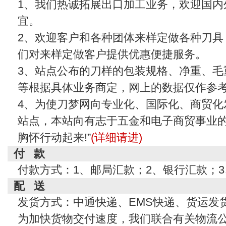
1、我们热诚拓展出口加工业务，欢迎国内
宜。
2、欢迎客户和各种团体来样定做各种刀具
们对来样定做客户提供优惠便捷服务。
3、站点公布的刀样的包装规格、净重、毛
等根据具体业务商定，网上的数据仅作参
4、为使刀梦网向专业化、国际化、商贸化
站点，本站向有志于五金和电子商贸事业的
胸怀行动起来!”
(详细请进)
付 款
付款方式：1、邮局汇款；2、银行汇款；
配 送
发货方式：中通快递、EMS快递、货运发
为加快货物交付速度，我们联合有关物流