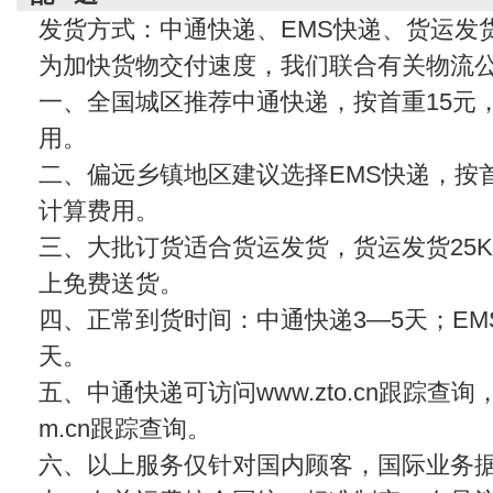
发货方式：中通快递、EMS快递、货运发
为加快货物交付速度，我们联合有关物流
一、全国城区推荐中通快递，按首重15元
用。
二、偏远乡镇地区建议选择EMS快递，按首
计算费用。
三、大批订货适合货运发货，货运发货25KG
上免费送货。
四、正常到货时间：中通快递3—5天；EMS
天。
五、中通快递可访问www.zto.cn跟踪查
m.cn
跟踪查询。
六、以上服务仅针对国内顾客，国际业务