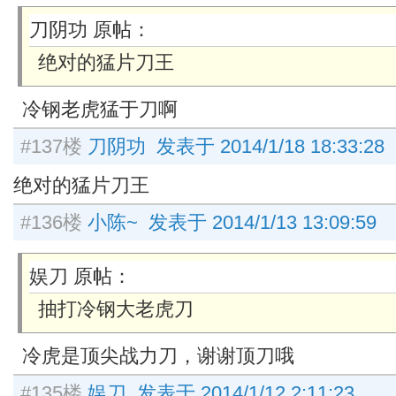
刀阴功 原帖：
绝对的猛片刀王
冷钢老虎猛于刀啊
#137楼
刀阴功 发表于 2014/1/18 18:33:28
绝对的猛片刀王
#136楼
小陈~ 发表于 2014/1/13 13:09:59
娱刀 原帖：
抽打冷钢大老虎刀
冷虎是顶尖战力刀，谢谢顶刀哦
#135楼
娱刀 发表于 2014/1/12 2:11:23