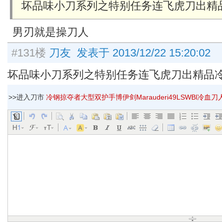
坏品味小刀系列之特别任务连飞虎刀出精
男刃就是操刀人
#131楼
刀友 发表于 2013/12/22 15:20:02
坏品味小刀系列之特别任务连飞虎刀出精品
>>进入刀市
冷钢掠夺者大型双护手博伊剑Marauderi49LSWBl冷血刀