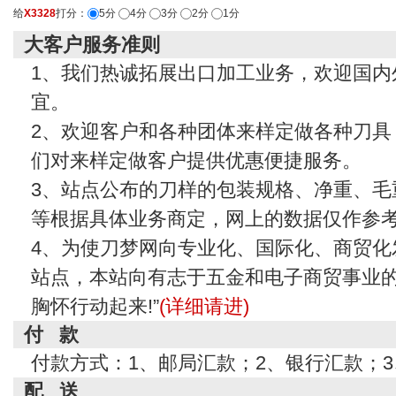
给
X3328
打分：
5分
4分
3分
2分
1分
大客户服务准则
1、我们热诚拓展出口加工业务，欢迎国内
宜。
2、欢迎客户和各种团体来样定做各种刀具
们对来样定做客户提供优惠便捷服务。
3、站点公布的刀样的包装规格、净重、毛
等根据具体业务商定，网上的数据仅作参
4、为使刀梦网向专业化、国际化、商贸化
站点，本站向有志于五金和电子商贸事业的
胸怀行动起来!”
(详细请进)
付 款
付款方式：1、邮局汇款；2、银行汇款；
配 送