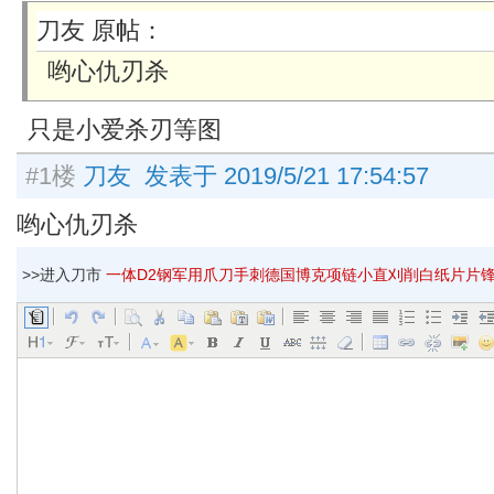
刀友 原帖：
哟心仇刃杀
只是小爱杀刃等图
#1楼
刀友 发表于 2019/5/21 17:54:57
哟心仇刃杀
>>进入刀市
一体D2钢军用爪刀手刺德国博克项链小直刈削白纸片片锋叶