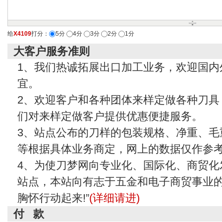
给
X4109
打分：
5分
4分
3分
2分
1分
大客户服务准则
1、我们热诚拓展出口加工业务，欢迎国内
宜。
2、欢迎客户和各种团体来样定做各种刀具
们对来样定做客户提供优惠便捷服务。
3、站点公布的刀样的包装规格、净重、毛
等根据具体业务商定，网上的数据仅作参
4、为使刀梦网向专业化、国际化、商贸化
站点，本站向有志于五金和电子商贸事业的
胸怀行动起来!”
(详细请进)
付 款