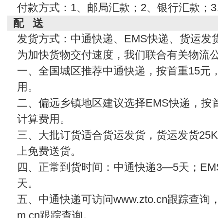
付款方式：1、邮局汇款；2、银行汇款；
配 送
发货方式：中通快递、EMS快递、货运发
为加快货物交付速度，我们联合有关物流
一、全国城区推荐中通快递，按首重15元
用。
二、偏远乡镇地区建议选择EMS快递，按首
计算费用。
三、大批订货适合货运发货，货运发货25KG
上免费送货。
四、正常到货时间：中通快递3—5天；EMS
天。
五、中通快递可访问www.zto.cn跟踪查
m.cn
跟踪查询。