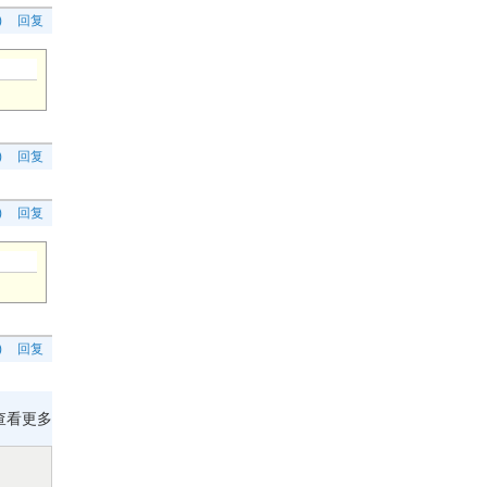
)
回复
)
回复
)
回复
)
回复
查看更多
(共9条)