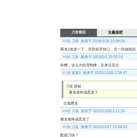
刀市弹区
主题侃吧
#9楼
刀友 发表于 2026/1/16 15:48:04
翼龙2改进一下，背部前开快口，后一段做锯齿
#8楼
刀友 发表于 2023/1/5 15:55:53
卧槽，这么大的雪狗峰，从来没见过
#7楼
灵笼2 发表于 2022/12/20 2:28:47
刀友 原帖：
屠龙者终成恶龙了
乜鬼嘢龙
#6楼
刀友 发表于 2022/12/20 2:11:25
屠龙者终成恶龙了
#5楼
刀友 发表于 2022/12/17 13:09:33
配摸刀快？