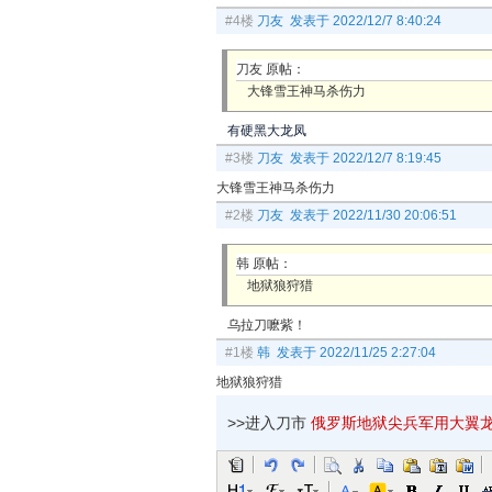
#4楼
刀友 发表于 2022/12/7 8:40:24
刀友 原帖：
大锋雪王神马杀伤力
有硬黑大龙凤
#3楼
刀友 发表于 2022/12/7 8:19:45
大锋雪王神马杀伤力
#2楼
刀友 发表于 2022/11/30 20:06:51
韩 原帖：
地狱狼狩猎
乌拉刀嚒紫！
#1楼
韩 发表于 2022/11/25 2:27:04
地狱狼狩猎
>>进入刀市
俄罗斯地狱尖兵军用大翼龙剑