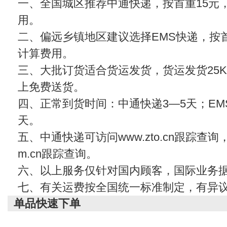
一、全国城区推荐中通快递，按首重15元
用。
二、偏远乡镇地区建议选择EMS快递，按首
计算费用。
三、大批订货适合货运发货，货运发货25KG
上免费送货。
四、正常到货时间：中通快递3—5天；EMS
天。
五、中通快递可访问www.zto.cn跟踪查
m.cn
跟踪查询。
六、以上服务仅针对国内顾客，国际业务
七、有关运费按全国统一标准制定，有异
单品快速下单