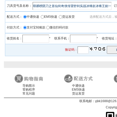
刀具货号及名称：
订
配送方式：
中通快递
EMS快递
货运发货
选择配送方式后，
付款方式：
支付宝转账款
微信扫码付款
收货姓名：
* 联系手机：
* 收货地址
验证码：
导购图示
中通快递
零购程序
EMS快递
常见问题
货运发货
联系电邮：
yjkk1688@126
Copyri