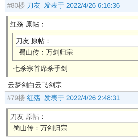
#80楼
刀友 发表于 2022/4/26 6:16:36
红殇 原帖：
刀友 原帖：
蜀山传：万剑归宗
七杀宗首席杀手剑
云梦剑白云飞剑宗
#79楼
红殇 发表于 2022/4/26 2:48:31
刀友 原帖：
蜀山传：万剑归宗