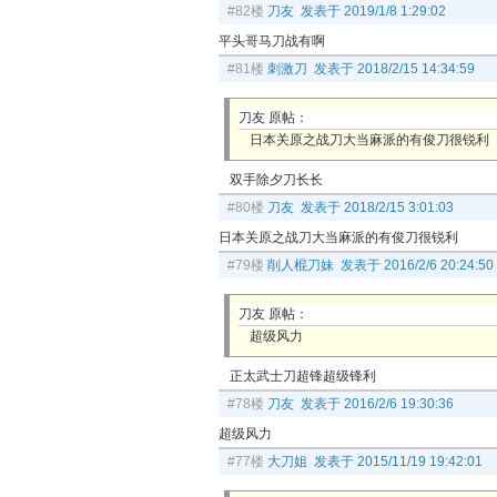
#82楼
刀友 发表于 2019/1/8 1:29:02
平头哥马刀战有啊
#81楼
刺激刀 发表于 2018/2/15 14:34:59
刀友 原帖：
日本关原之战刀大当麻派的有俊刀很锐利
双手除夕刀长长
#80楼
刀友 发表于 2018/2/15 3:01:03
日本关原之战刀大当麻派的有俊刀很锐利
#79楼
削人棍刀妹 发表于 2016/2/6 20:24:50
刀友 原帖：
超级风力
正太武士刀超锋超级锋利
#78楼
刀友 发表于 2016/2/6 19:30:36
超级风力
#77楼
大刀姐 发表于 2015/11/19 19:42:01