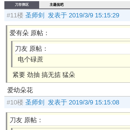
刀市弹区
主题侃吧
#11楼
圣师剑 发表于 2019/3/9 15:15:29
爱有朵 原帖：
刀友 原帖：
电个碌蔗
紧要 劲抽 搞无掂 猛朵
爱幼朵花
#10楼
圣师剑 发表于 2019/3/9 15:15:08
刀友 原帖：