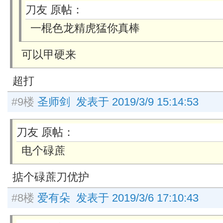
刀友 原帖：
一棍色龙精虎猛你真棒
可以甲硬来
超打
#9楼
圣师剑 发表于 2019/3/9 15:14:53
刀友 原帖：
电个碌蔗
掂个碌蔗刀优护
#8楼
爱有朵 发表于 2019/3/6 17:10:43