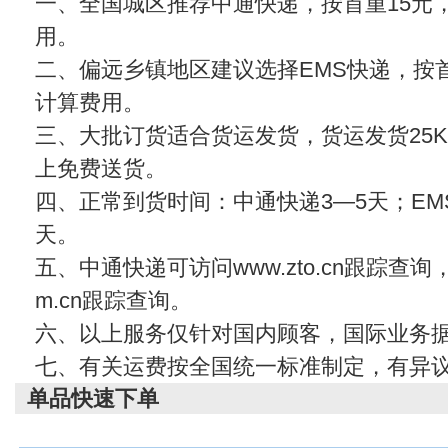
一、全国城区推荐中通快递，按首重15元
用。
二、偏远乡镇地区建议选择EMS快递，按首
计算费用。
三、大批订货适合货运发货，货运发货25KG
上免费送货。
四、正常到货时间：中通快递3—5天；EMS
天。
五、中通快递可访问www.zto.cn跟踪查
m.cn
跟踪查询。
六、以上服务仅针对国内顾客，国际业务
七、有关运费按全国统一标准制定，有异
单品快速下单