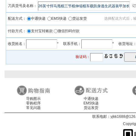
刀具货号及名称：
订
配送方式：
中通快递
EMS快递
货运发货
选择配送方式后，
付款方式：
支付宝转账款
微信扫码付款
收货姓名：
* 联系手机：
* 收货地址
验证码：
导购图示
中通快递
零购程序
EMS快递
常见问题
货运发货
联系电邮：
yjkk1688@126
Copyri