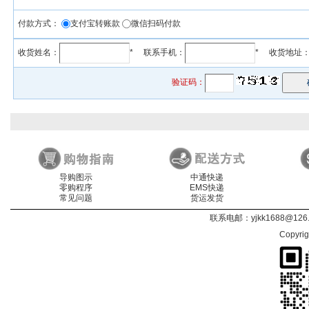
付款方式：
支付宝转账款
微信扫码付款
收货姓名：
* 联系手机：
* 收货地址
验证码：
导购图示
中通快递
零购程序
EMS快递
常见问题
货运发货
联系电邮：
yjkk1688@126
Copyri