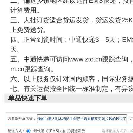
二、偏远乡镇地区建议选择EMS快递，按首
计算费用。
三、大批订货适合货运发货，货运发货25KG
上免费送货。
四、正常到货时间：中通快递3—5天；EMS
天。
五、中通快递可访问www.zto.cn跟踪查
m.cn
跟踪查询。
六、以上服务仅针对国内顾客，国际业务
七、有关运费按全国统一标准制定，有异
单品快速下单
刀具货号及名称：
订
配送方式：
中通快递
EMS快递
货运发货
选择配送方式后，