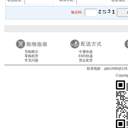
收货姓名：
* 联系手机：
* 收货地址
验证码：
导购图示
中通快递
零购程序
EMS快递
常见问题
货运发货
联系电邮：
yjkk1688@126
Copyri