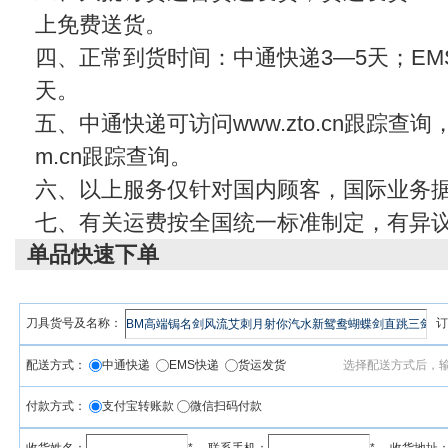
上免费送货。
四、正常到货时间：中通快递3—5天；EMS
天。
五、中通快递可访问www.zto.cn跟踪查
m.cn
跟踪查询。
六、以上服务仅针对国内顾客，国际业务
七、有关运费按全国统一标准制定，有异
单品快速下单
刀具货号及名称：
订
配送方式：
中通快递
EMS快递
货运发货
选择配送方式后，
付款方式：
支付宝转账款
微信扫码付款