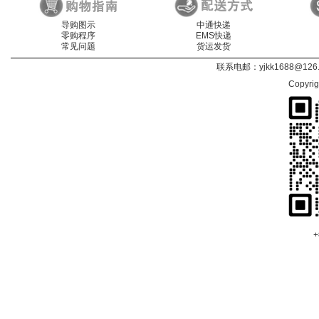
导购图示
中通快递
零购程序
EMS快递
常见问题
货运发货
联系电邮：
yjkk1688@126
Copyri
+