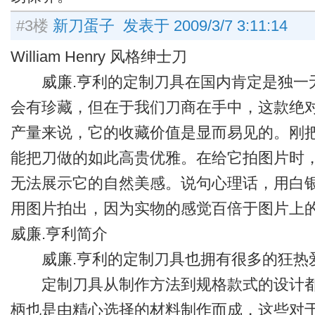
#3楼
新刀蛋子 发表于 2009/3/7 3:11:14
William Henry 风格绅士刀
威廉.亨利的定制刀具在国内肯定是独一
会有珍藏，但在于我们刀商在手中，这款绝对
产量来说，它的收藏价值是显而易见的。刚
能把刀做的如此高贵优雅。在给它拍图片时
无法展示它的自然美感。说句心理话，用白
用图片拍出，因为实物的感觉百倍于图片上
威廉.亨利简介
威廉.亨利的定制刀具也拥有很多的狂热爱
定制刀具从制作方法到规格款式的设计都
柄也是由精心选择的材料制作而成，这些对