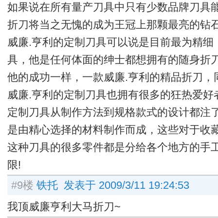
如果说在所有量产刀具中只有少数品牌刀具
折刀将当之无愧的成为王冠上那颗最亮的钻
威廉.亨利的定制刀具可以说是目前最为精细
具，他是任何体面的绅士都想拥有的随身折
他的成功一样，一款威廉.亨利的精品折刀，
威廉.亨利的定制刀具也拥有很多的狂热爱好者
定制刀具从制作方法到规格款式的设计都注
是由精心选择的材料制作而成，这些对于收藏
这种刀具的很多零件都是分给各个地方的手
限!
#9楼
铁托 发表于 2009/3/11 19:24:53
我顶威廉亨利大马折刀~