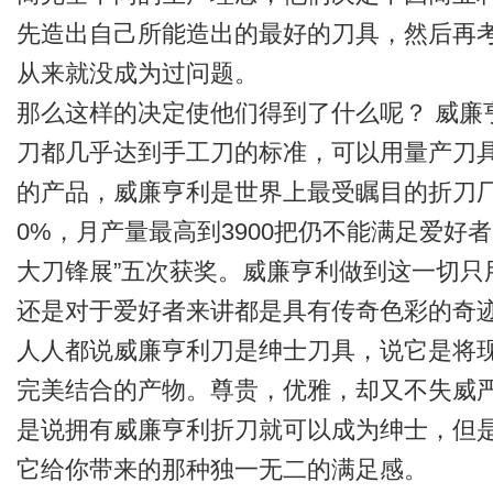
先造出自己所能造出的最好的刀具，然后再
从来就没成为过问题。
那么这样的决定使他们得到了什么呢？ 威廉
刀都几乎达到手工刀的标准，可以用量产刀
的产品，威廉亨利是世界上最受瞩目的折刀
0%，月产量最高到3900把仍不能满足爱好
大刀锋展”五次获奖。威廉亨利做到这一切只
还是对于爱好者来讲都是具有传奇色彩的奇
人人都说威廉亨利刀是绅士刀具，说它是将
完美结合的产物。尊贵，优雅，却又不失威
是说拥有威廉亨利折刀就可以成为绅士，但
它给你带来的那种独一无二的满足感。