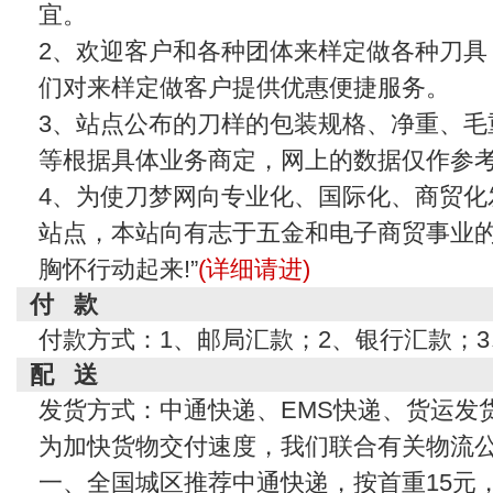
宜。
2、欢迎客户和各种团体来样定做各种刀具
们对来样定做客户提供优惠便捷服务。
3、站点公布的刀样的包装规格、净重、毛
等根据具体业务商定，网上的数据仅作参
4、为使刀梦网向专业化、国际化、商贸化
站点，本站向有志于五金和电子商贸事业的
胸怀行动起来!”
(详细请进)
付 款
付款方式：1、邮局汇款；2、银行汇款；
配 送
发货方式：中通快递、EMS快递、货运发
为加快货物交付速度，我们联合有关物流
一、全国城区推荐中通快递，按首重15元