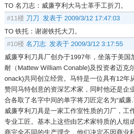
TO 名刀志：威廉亨利大马士革手工折刀。
#11楼
刀刀 发表于 2009/3/12 17:47:03
TO 铁托：谢谢铁托大刀。
#10楼
名刀志 发表于 2009/3/12 3:17:55
威廉亨利刀具厂创办于1997年，坐落于美国
耐（Mattew William Conable)及投资者迈克尔
onack)共同创立经营。马特是一位具有12
赞同马特创意的资深艺术家，同时他还是企
合各取了名字中间的单字将刀匠定名为“威廉.
威廉亨利刀具是一家工作室性质的刀厂，工
专业工匠。基本上这些由艺术家特质的人组
商完全不同的生产理念，他们决定不因商业