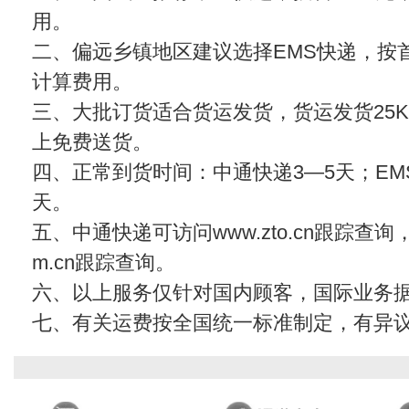
用。
二、偏远乡镇地区建议选择EMS快递，按首
计算费用。
三、大批订货适合货运发货，货运发货25KG
上免费送货。
四、正常到货时间：中通快递3—5天；EMS
天。
五、中通快递可访问www.zto.cn跟踪查
m.cn
跟踪查询。
六、以上服务仅针对国内顾客，国际业务
七、有关运费按全国统一标准制定，有异