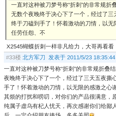
一直对这种被刀梦号称“折刺”的非常规折
无数个夜晚终于决心下了一个，经过了三
终于刀磕到手了！怀着激动的刀情，以无
任劳任怨、不
X2545蝴蝶折刺一样非凡给力，大哥再看
#33楼
北方军刀 发表于 2011/5/23 18:35:44
一直对这种被刀梦号称“折刺”的非常规折叠
夜晚终于决心下了一个，经过了三天五夜撕
手了！怀着激动的刀情，以无限的感激之心
其烦的打扰和唠叨，对你们的产品很满意，
纯属子虚乌有杞人忧天，再次感谢你们给鄙
后，一定介绍朋友捧场，多多关照