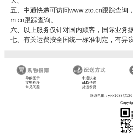
天。
五、中通快递可访问www.zto.cn跟踪查
m.cn
跟踪查询。
六、以上服务仅针对国内顾客，国际业务
七、有关运费按全国统一标准制定，有异
导购图示
中通快递
零购程序
EMS快递
常见问题
货运发货
联系电邮：
yjkk1688@126
Copyri