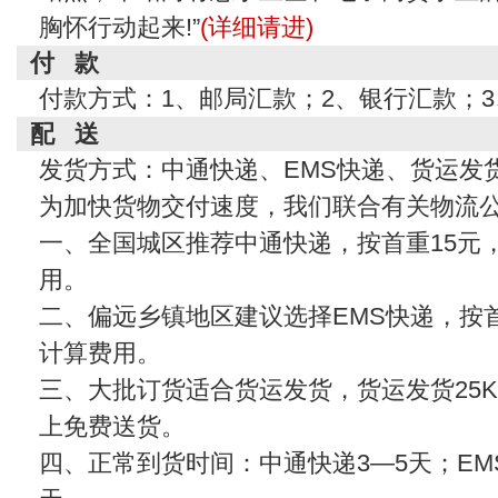
胸怀行动起来!”
(详细请进)
付 款
付款方式：1、邮局汇款；2、银行汇款；
配 送
发货方式：中通快递、EMS快递、货运发
为加快货物交付速度，我们联合有关物流
一、全国城区推荐中通快递，按首重15元
用。
二、偏远乡镇地区建议选择EMS快递，按首
计算费用。
三、大批订货适合货运发货，货运发货25KG
上免费送货。
四、正常到货时间：中通快递3—5天；EMS