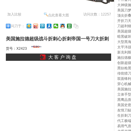
大神级
美国刀
加入比较
访问次数：12257
点此查看大图
顶尖折
开折刀
问刀于：
刀超利
美国超
暗黑破
美国施拉德超级战斗折刺心折刺帝国一号刀大折刺
大型黑
太平洋
衂真爱如后入大折刺身l
货号：X2423
新克利
大 客 户 询 盘
施拉德
创新超
黑钛枪
传统猎
双面锋
穿心机
美国施拉
立体手
黑鹰品质
美国史
友情刀贴：
生折刺
代工极
易用气质