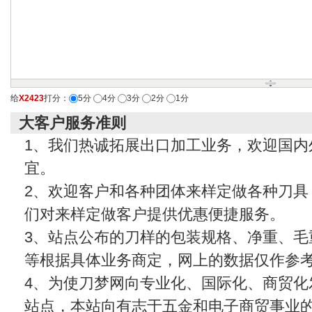
给
X2423
打分：
5分
4分
3分
2分
1分
大客户服务准则
1、我们热诚拓展出口加工业务，欢迎国内
宜。
2、欢迎客户和各种团体来样定做各种刀具
们对来样定做客户提供优惠便捷服务。
3、站点公布的刀样的包装规格、净重、毛
等根据具体业务商定，网上的数据仅作参
4、为使刀梦网向专业化、国际化、商贸化
站点，本站向有志于五金和电子商贸事业的