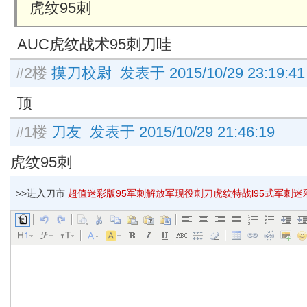
虎纹95刺
AUC虎纹战术95刺刀哇
#2楼
摸刀校尉 发表于 2015/10/29 23:19:41
顶
#1楼
刀友 发表于 2015/10/29 21:46:19
虎纹95刺
>>进入刀市
超值迷彩版95军刺解放军现役刺刀虎纹特战l95式军刺迷彩