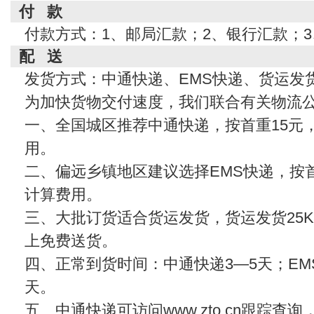
付 款
付款方式：1、邮局汇款；2、银行汇款；
配 送
发货方式：中通快递、EMS快递、货运发
为加快货物交付速度，我们联合有关物流
一、全国城区推荐中通快递，按首重15元
用。
二、偏远乡镇地区建议选择EMS快递，按首
计算费用。
三、大批订货适合货运发货，货运发货25KG
上免费送货。
四、正常到货时间：中通快递3—5天；EMS
天。
五、中通快递可访问www.zto.cn跟踪查