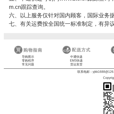
m.cn
跟踪查询。
六、以上服务仅针对国内顾客，国际业务
七、有关运费按全国统一标准制定，有异
导购图示
中通快递
零购程序
EMS快递
常见问题
货运发货
联系电邮：
yjkk1688@126
Copyri