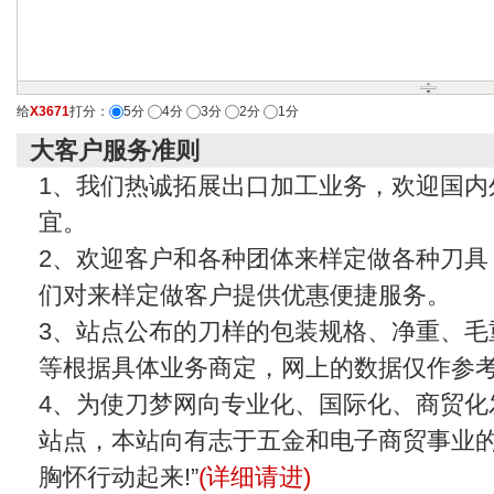
给
X3671
打分：
5分
4分
3分
2分
1分
大客户服务准则
1、我们热诚拓展出口加工业务，欢迎国内
宜。
2、欢迎客户和各种团体来样定做各种刀具
们对来样定做客户提供优惠便捷服务。
3、站点公布的刀样的包装规格、净重、毛
等根据具体业务商定，网上的数据仅作参
4、为使刀梦网向专业化、国际化、商贸化
站点，本站向有志于五金和电子商贸事业的
胸怀行动起来!”
(详细请进)