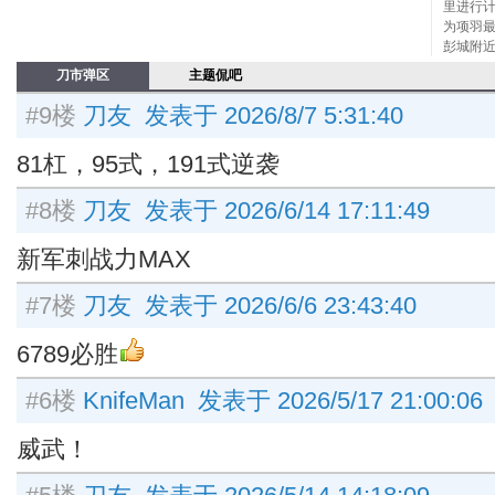
里进行
为项羽最
彭城附
刀市弹区
主题侃吧
#9楼
刀友 发表于 2026/8/7 5:31:40
81杠，95式，191式逆袭
#8楼
刀友 发表于 2026/6/14 17:11:49
新军刺战力MAX
#7楼
刀友 发表于 2026/6/6 23:43:40
6789必胜
#6楼
KnifeMan 发表于 2026/5/17 21:00:06
威武！