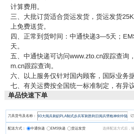
计算费用。
三、大批订货适合货运发货，货运发货25KG
上免费送货。
四、正常到货时间：中通快递3—5天；EMS
天。
五、中通快递可访问www.zto.cn跟踪查
m.cn
跟踪查询。
六、以上服务仅针对国内顾客，国际业务
七、有关运费按全国统一标准制定，有异
单品快速下单
刀具货号及名称：
订
配送方式：
中通快递
EMS快递
货运发货
选择配送方式后，