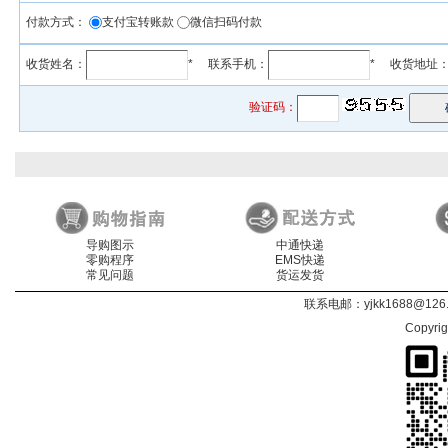
付款方式：
支付宝转账款
微信扫码付款
收货姓名：
* 联系手机：
* 收货地址
验证码：
导购图示
中通快递
零购程序
EMS快递
常见问题
货运发货
联系电邮：
yjkk1688@126
Copyri