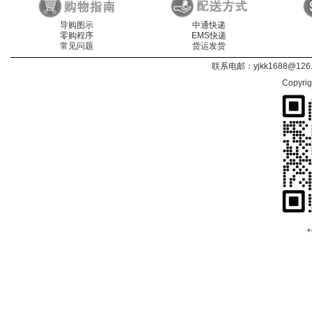
导购图示
中通快递
零购程序
EMS快递
常见问题
货运发货
联系电邮：
yjkk1688@126
Copyri
+