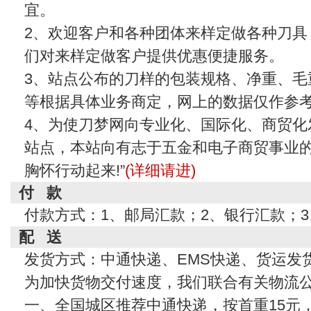
宜。
2、欢迎客户和各种团体来样定做各种刀具
们对来样定做客户提供优惠便捷服务。
3、站点公布的刀样的包装规格、净重、毛
等根据具体业务商定，网上的数据仅作参
4、为使刀梦网向专业化、国际化、商贸化
站点，本站向有志于五金和电子商贸事业的
胸怀行动起来!”
(详细请进)
付 款
付款方式：1、邮局汇款；2、银行汇款；
配 送
发货方式：中通快递、EMS快递、货运发
为加快货物交付速度，我们联合有关物流
一、全国城区推荐中通快递，按首重15元