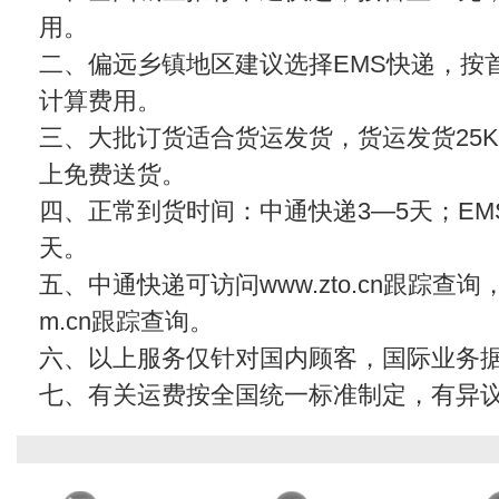
用。
二、偏远乡镇地区建议选择EMS快递，按首
计算费用。
三、大批订货适合货运发货，货运发货25KG
上免费送货。
四、正常到货时间：中通快递3—5天；EMS
天。
五、中通快递可访问www.zto.cn跟踪查
m.cn
跟踪查询。
六、以上服务仅针对国内顾客，国际业务
七、有关运费按全国统一标准制定，有异