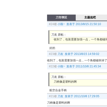
刀市弹区
主题侃吧
#24楼
小陈~ 发表于 2013/8/15 21:50:10
刀友 原帖：
收到了，包装需要加强一点，一个角都碰
好的
#23楼
刀友 发表于 2013/8/15 14:59:02
收到了，包装需要加强一点，一个角都碰坏掉
#22楼
小陈~ 发表于 2011/10/8 21:45:34
刀友 原帖：
刀柄像是塑料的啊
航空合金手柄
#21楼
刀友 发表于 2011/10/8 17:29:05
刀柄像是塑料的啊