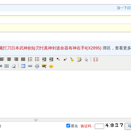
顶一下(0
打刀日本武神劍短刃忖真神剑道命器有神在手ll(X2895)
弹区，查看更多
分
匿名
验证码：