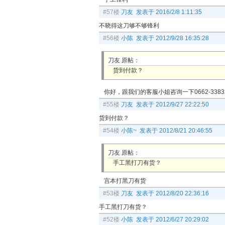
#57楼
刀友 发表于 2016/2/8 1:11:35
不晓得这刀够不够锋利
#56楼
小陈 发表于 2012/9/28 16:35:28
刀友 原帖：
货到付款？
你好，跟我们的客服小姐咨询一下0662-3383
#55楼
刀友 发表于 2012/9/27 22:22:50
货到付款？
#54楼
小陈~ 发表于 2012/8/21 20:46:55
刀友 原帖：
手工黑打刀有货？
宫本打黑刀有货
#53楼
刀友 发表于 2012/8/20 22:36:16
手工黑打刀有货？
#52楼
小陈 发表于 2012/6/27 20:29:02