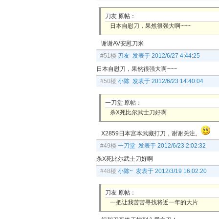
刀友 原帖：
日本自慰刀，果然很强大啊~~~
谢谢AV安慰刀米
#51楼
刀友 发表于 2012/6/27 4:44:25
日本自慰刀，果然很强大啊~~~
#50楼
小陈 发表于 2012/6/23 14:40:04
一刀堂 原帖：
杀X死比尔武士刀好啊
X2859日本宫本武藏打刀，谢谢关注。
#49楼
一刀堂 发表于 2012/6/23 2:02:32
杀X死比尔武士刀好啊
#48楼
小陈~ 发表于 2012/3/19 16:02:20
刀友 原帖：
一把让我苦苦寻找将近一年的大片