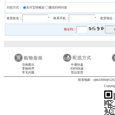
付款方式：
支付宝转账款
微信扫码付款
收货姓名：
* 联系手机：
* 收货地址
验证码：
导购图示
中通快递
零购程序
EMS快递
常见问题
货运发货
联系电邮：
yjkk1688@126
Copyri