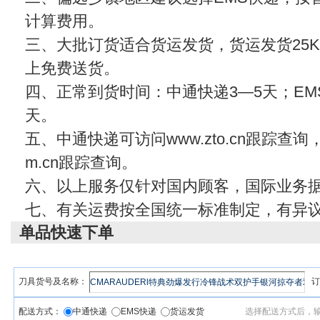
计算费用。
三、大批订货适合货运发货，货运发货25KG
上免费送货。
四、正常到货时间：中通快递3—5天；EMS
天。
五、中通快递可访问www.zto.cn跟踪查
m.cn
跟踪查询。
六、以上服务仅针对国内顾客，国际业务
七、有关运费按全国统一标准制定，有异
单品快速下单
刀具货号及名称：
订
配送方式：
中通快递
EMS快递
货运发货
选择配送方式后，