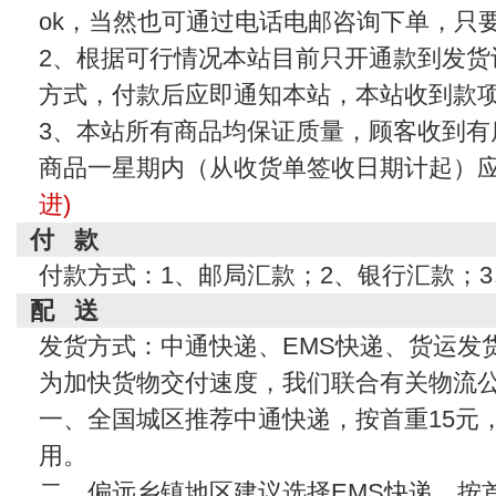
ok，当然也可通过电话电邮咨询下单，只
2、根据可行情况本站目前只开通款到发货
方式，付款后应即通知本站，本站收到款
3、本站所有商品均保证质量，顾客收到有
商品一星期内（从收货单签收日期计起）
进)
付 款
付款方式：1、邮局汇款；2、银行汇款；
配 送
发货方式：中通快递、EMS快递、货运发
为加快货物交付速度，我们联合有关物流
一、全国城区推荐中通快递，按首重15元
用。
二、偏远乡镇地区建议选择EMS快递，按首