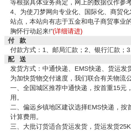
等根据具体业务商定，网上的数据仅作参
4、为使刀梦网向专业化、国际化、商贸化
站点，本站向有志于五金和电子商贸事业的
胸怀行动起来!”
(详细请进)
付 款
付款方式：1、邮局汇款；2、银行汇款；
配 送
发货方式：中通快递、EMS快递、货运发
为加快货物交付速度，我们联合有关物流
一、全国城区推荐中通快递，按首重15元
用。
二、偏远乡镇地区建议选择EMS快递，按首
计算费用。
三、大批订货适合货运发货，货运发货25KG