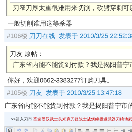
刃窄刀厚太重很难用来切削，砍劈穿刺可
一般切削谁用这等杀器
#106楼
刀刀在线 发表于 2010/3/25 22:52:3
刀友 原帖：
广东省内能不能货到付款？我是揭阳普宁
你好，欢迎0662-3383277订购刀具。
#105楼
刀友 发表于 2010/3/25 13:47:18
广东省内能不能货到付款？我是揭阳普宁市
>>进入刀市
高速硬汉武士头米克刀锋战士战釖绝极道武器刀绝地武士剑