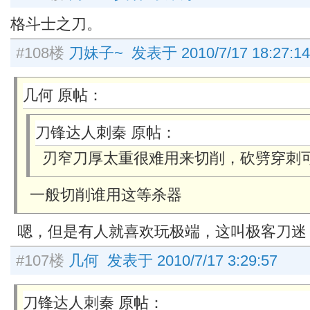
格斗士之刀。
#108楼
刀妹子~ 发表于 2010/7/17 18:27:14
几何 原帖：
刀锋达人刺秦 原帖：
刃窄刀厚太重很难用来切削，砍劈穿刺
一般切削谁用这等杀器
嗯，但是有人就喜欢玩极端，这叫极客刀迷
#107楼
几何 发表于 2010/7/17 3:29:57
刀锋达人刺秦 原帖：