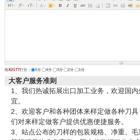
给
X2177
打分：
5分
4分
3分
2分
1分
大客户服务准则
1、我们热诚拓展出口加工业务，欢迎国内
宜。
2、欢迎客户和各种团体来样定做各种刀具
们对来样定做客户提供优惠便捷服务。
3、站点公布的刀样的包装规格、净重、毛