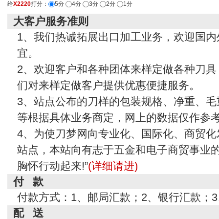
给
X2220
打分：
5分
4分
3分
2分
1分
大客户服务准则
1、我们热诚拓展出口加工业务，欢迎国内
宜。
2、欢迎客户和各种团体来样定做各种刀具
们对来样定做客户提供优惠便捷服务。
3、站点公布的刀样的包装规格、净重、毛
等根据具体业务商定，网上的数据仅作参
4、为使刀梦网向专业化、国际化、商贸化
站点，本站向有志于五金和电子商贸事业的
胸怀行动起来!”
(详细请进)
付 款
付款方式：1、邮局汇款；2、银行汇款；
配 送