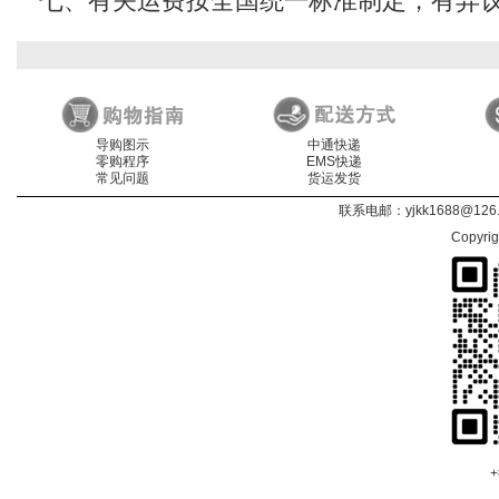
七、有关运费按全国统一标准制定，有异
导购图示
中通快递
零购程序
EMS快递
常见问题
货运发货
联系电邮：
yjkk1688@126
Copyri
+