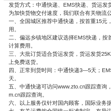
发货方式：中通快递、EMS快递、货运发
为加快货物交付速度，我们联合有关物流
一、全国城区推荐中通快递，按首重15元
用。
二、偏远乡镇地区建议选择EMS快递，按首
计算费用。
三、大批订货适合货运发货，货运发货25KG
上免费送货。
四、正常到货时间：中通快递3—5天；EMS
天。
五、中通快递可访问www.zto.cn跟踪查
m.cn
跟踪查询。
六、以上服务仅针对国内顾客，国际业务