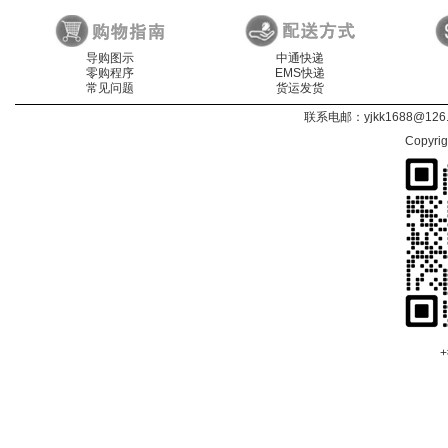
导购图示
中通快递
零购程序
EMS快递
常见问题
货运发货
联系电邮：
yjkk1688@126
Copyri
+