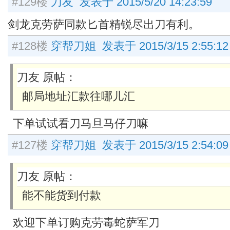
#129楼
刀友 发表于 2015/5/20 14:23:59
剑龙克劳萨同款匕首精锐尽出刀有利。
#128楼
穿帮刀姐 发表于 2015/3/15 2:55:12
刀友 原帖：
邮局地址汇款往哪儿汇
下单试试看刀马旦马仔刀嘛
#127楼
穿帮刀姐 发表于 2015/3/15 2:54:09
刀友 原帖：
能不能货到付款
欢迎下单订购克劳毒蛇萨军刀