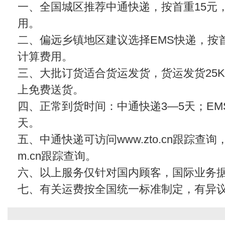
一、全国城区推荐中通快递，按首重15元
用。
二、偏远乡镇地区建议选择EMS快递，按首
计算费用。
三、大批订货适合货运发货，货运发货25KG
上免费送货。
四、正常到货时间：中通快递3—5天；EMS
天。
五、中通快递可访问www.zto.cn跟踪查
m.cn
跟踪查询。
六、以上服务仅针对国内顾客，国际业务
七、有关运费按全国统一标准制定，有异