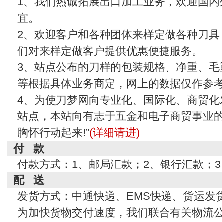
1、我们热诚拓展出口加工业务，欢迎国内
宜。
2、欢迎客户和各种团体来样定做各种刀具
们对来样定做客户提供优惠便捷服务。
3、站点公布的刀样的包装规格、净重、毛
等根据具体业务商定，网上的数据仅作参
4、为使刀梦网向专业化、国际化、商贸化
站点，本站向有志于五金和电子商贸事业的
胸怀行动起来!”
(详细请进)
付 款
付款方式：1、邮局汇款；2、银行汇款；
配 送
发货方式：中通快递、EMS快递、货运发
为加快货物交付速度，我们联合有关物流