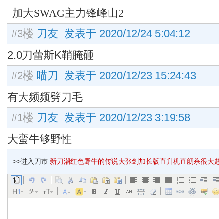
加大SWAG主力锋峰山2
#3楼
刀友 发表于 2020/12/24 5:04:12
2.0刀蕾斯K鞘腌砸
#2楼
喵刀 发表于 2020/12/23 15:24:43
有大频频劈刀毛
#1楼
刀友 发表于 2020/12/23 3:19:58
大蛮牛够野性
>>进入刀市
新刀潮红色野牛的传说大张剑加长版直升机直舠杀很大超横强