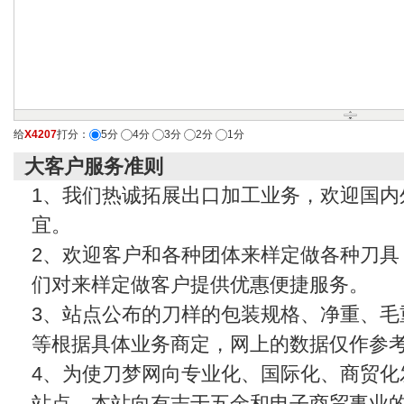
给
X4207
打分：
5分
4分
3分
2分
1分
大客户服务准则
1、我们热诚拓展出口加工业务，欢迎国内
宜。
2、欢迎客户和各种团体来样定做各种刀具
们对来样定做客户提供优惠便捷服务。
3、站点公布的刀样的包装规格、净重、毛
等根据具体业务商定，网上的数据仅作参
4、为使刀梦网向专业化、国际化、商贸化
站点，本站向有志于五金和电子商贸事业的